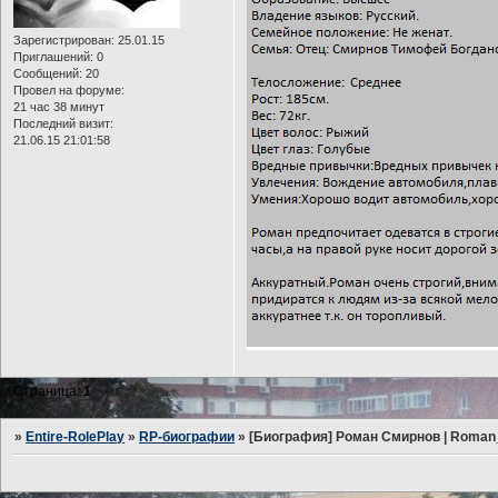
Зарегистрирован
: 25.01.15
Приглашений:
0
Сообщений:
20
Провел на форуме:
21 час 38 минут
Последний визит:
21.06.15 21:01:58
Страница:
1
»
Entire-RolePlay
»
RP-биографии
»
[Биография] Роман Смирнов | Roman