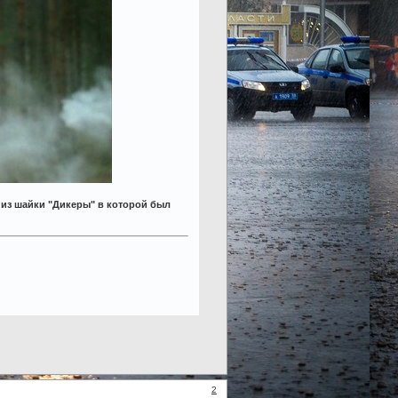
я из шайки "Дикеры" в которой был
2