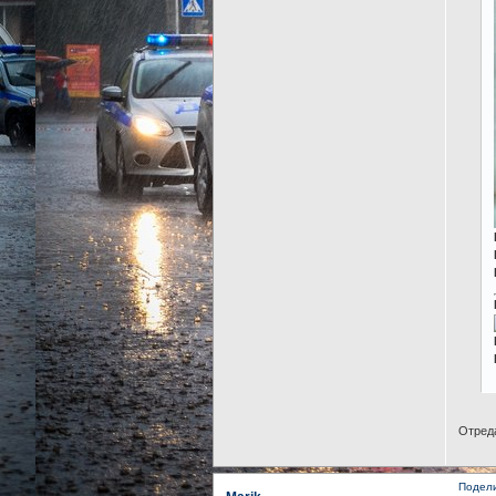
Отреда
Подел