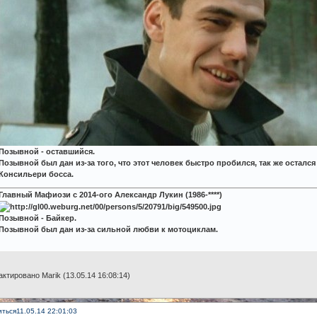
Позывной - оставшийся.
Позывной был дан из-за того, что этот человек быстро пробился, так же осталс
Консильери босса.
Главный Мафиози с 2014-ого Александр Лукин (1986-****)
Позывной - Байкер.
Позывной был дан из-за сильной любви к мотоциклам.
ктировано Marik (13.05.14 16:08:14)
иться
11.05.14 22:01:03