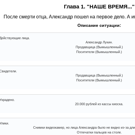
Глава 1. "НАШЕ ВРЕМЯ..."
После смерти отца, Александр пошел на первое дело. А и
Описание ситуации:
Действующие лица.
Александр Лукин.
Продавщица (Вымышленный.)
Поситители (Вымышленный.)
Свидетели.
Продавщица (Вымышленный.)
Поситители (Вымышленный.)
Украдено.
20.000 рублей из кассы киоска.
Улики.
Снимки видеокамер, но лица Александра было не видно из-за дли
Отпечатки пальцев на столе.