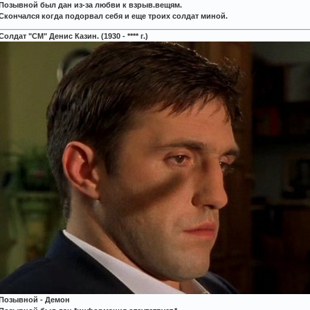
Позывной был дан из-за любви к взрыв.вещям.
Скончался когда подорвал себя и еще троих солдат миной.
Солдат "СМ" Денис Казин. (1930 - **** г.)
Позывной - Демон