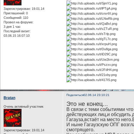
Зарегистрирован
: 19.01.14
Приглашений:
0
Сообщений:
110
Провел на форуме:
3 дня 1 час
Последний визит:
03.06.15 16:07:10
Поделиться
02.06.14 23:10:21
Bratan
Это не конец...
Очень активный участник
В связи с теми событиями чт
действующих лиц,и обсудить 
Гагауза,встаёт на место него.
И ныне Гагаузскую ОПГ возгл
смотрящего.
Зарегистрирован
: 19.01.14