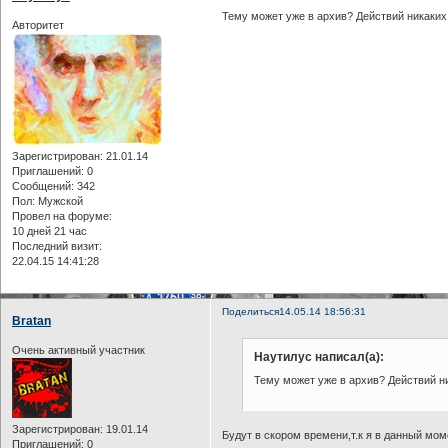
Тему может уже в архив? Действий никаких 
Авторитет
Зарегистрирован
: 21.01.14
Приглашений:
0
Сообщений:
342
Пол:
Мужской
Провел на форуме:
10 дней 21 час
Последний визит:
22.04.15 14:41:28
Поделиться
14.05.14 18:56:31
Bratan
Очень активный участник
Наутилус написал(а):
Тему может уже в архив? Действий ни
Зарегистрирован
: 19.01.14
Будут в скором времени,т.к я в данный мом
Приглашений:
0