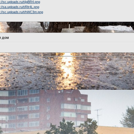
м дом