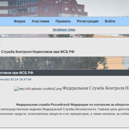
Форум
Участники
Правила
Регистрация
Войти
Активные темы
ь
.
 Служба Контроля Наркотиков при ФСБ РФ
отиков при ФСБ РФ
иться
11.02.14 16:37:04
Федеральная Служба Контроля 
Федеральная служба Российской Федерации по контролю за оборото
непосредственном ведении Федеральной Службы Безопасности. Главная цель деяте
тических средств, психотропных веществ и их прекурсоров, а также контроль за соб
__________________________________________________________________________