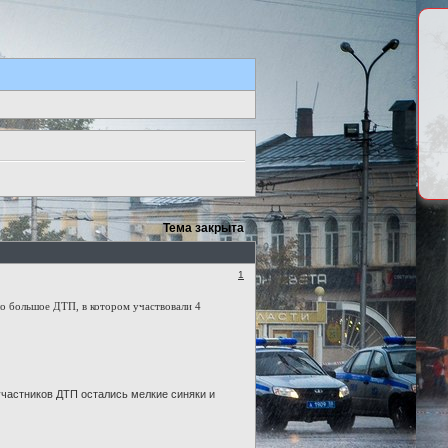
Тема закрыта
1
ло большое ДТП, в котором участвовали 4
участников ДТП остались мелкие синяки и