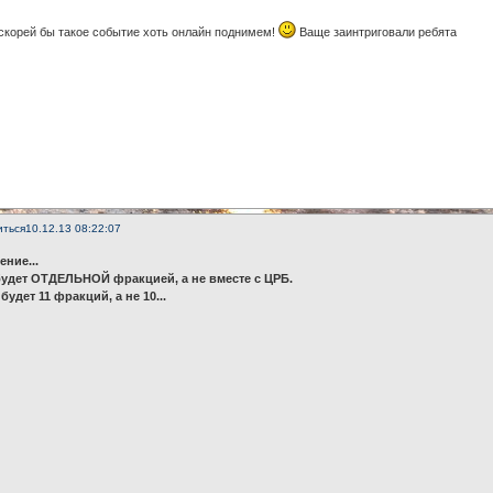
скорей бы такое событие хоть онлайн поднимем!
Ваще заинтриговали ребята
иться
10.12.13 08:22:07
ение...
удет ОТДЕЛЬНОЙ фракцией, а не вместе с ЦРБ.
будет 11 фракций, а не 10...