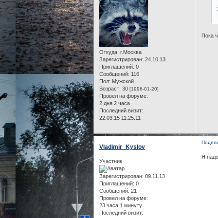
Пока 
Откуда:
г.Москва
Зарегистрирован
: 24.10.13
Приглашений:
0
Сообщений:
116
Пол:
Мужской
Возраст:
30
[1996-01-20]
Провел на форуме:
2 дня 2 часа
Последний визит:
22.03.15 11:25:11
Подел
Vladimir_Kyslov
Я наде
Участник
Зарегистрирован
: 09.11.13
Приглашений:
0
Сообщений:
21
Провел на форуме:
23 часа 1 минуту
Последний визит: