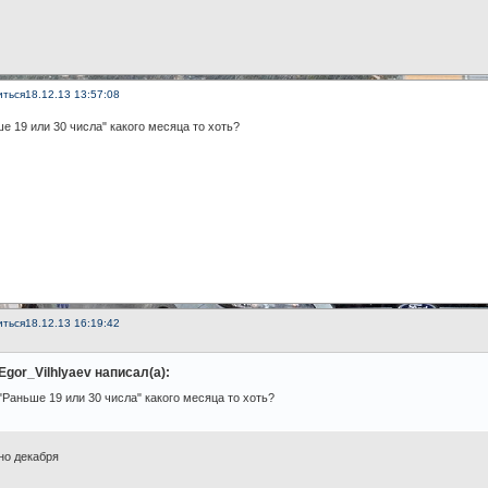
иться
18.12.13 13:57:08
е 19 или 30 числа" какого месяца то хоть?
иться
18.12.13 16:19:42
Egor_Vilhlyaev написал(а):
"Раньше 19 или 30 числа" какого месяца то хоть?
но декабря