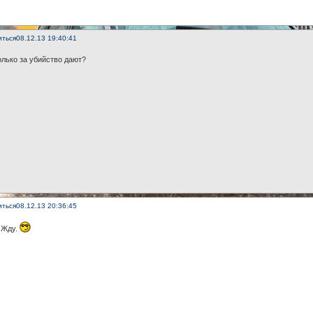
иться
08.12.13 19:40:41
олько за убийство дают?
иться
08.12.13 20:36:45
 Жду.