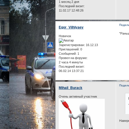
1 месяц 2 дня
Последний визит:
11.02.17 12:48:26
Подел
Egor_Vilhlyaev
"Раньш
Новичок
Зарегистрирован
: 16.12.13
Приглашений:
0
Сообщений:
1
Провел на форуме:
2 часа 4 минуты
Последний визит:
06.02.14 13:37:21
Подел
Mihail_Burack
Очень активный участник
Навер