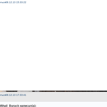
иться
08.12.13 15:33:22
иться
08.12.13 17:33:41
Mihail_Burack написал(а):