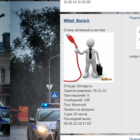
11.02.14 11:42:28
Подел
Mihail_Burack
Очень активный участник
скоро 
Откуда:
Беларусь
Зарегистрирован
: 25.11.13
Приглашений:
0
Сообщений:
168
Пол:
Мужской
Провел на форуме:
3 дня 19 часов
Последний визит:
08.09.15 19:17:03
Подел