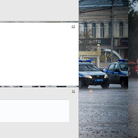
10
11