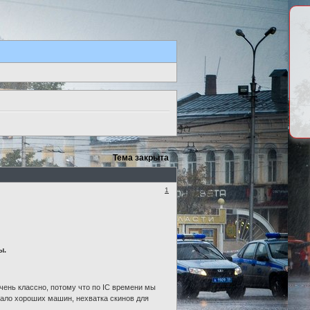
Тема закрыта
1
ы.
чень классно, потому что по IC времени мы
. Мало хороших машин, нехватка скинов для