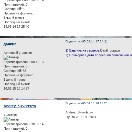
Зарегистрирован
: 30.03.14
Приглашений:
0
Сообщений:
3
Провел на форуме:
1 час 5 минут
Последний визит:
14.06.14 17:25:40
Поделиться
05.04.14 17:54:21
даниил
1) Ваш ник на сервере:
Daniil_Lopatin
Активный участник
2) Примерная дата получения банковской к
Зарегистрирован
: 08.12.13
Приглашений:
0
Сообщений:
33
Провел на форуме:
1 день 0 часов
Последний визит:
14.01.15 18:14:27
Поделиться
05.04.14 18:11:26
Andrey_Skvortsow
Andrey_Skvortsow
Участник
Где-то 28-31.03.2014
Зарегистрирован
: 30.03.14
Приглашений:
0