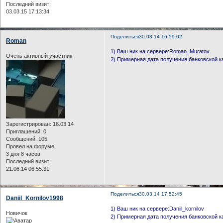
Последний визит:
03.03.15 17:13:34
Поделиться
30.03.14 16:59:02
Roman
1) Ваш ник на сервере:Roman_Muratov.
Очень активный участник
2) Примерная дата получения банковской 
Зарегистрирован
: 16.03.14
Приглашений:
0
Сообщений:
105
Провел на форуме:
3 дня 8 часов
Последний визит:
21.06.14 06:55:31
Поделиться
30.03.14 17:52:45
Daniil_Kornilov1998
1) Ваш ник на сервере:Daniil_kornilov
Новичок
2) Примерная дата получения банковской к