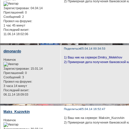
2) Примерная дата получения банковской к
Зарегистрирован
: 04.04.14
Приглашений:
0
Сообщений:
2
Провел на форуме:
1 час 45 минут
Последний визит:
11.06.14 18:02:06
Поделиться
05.04.14 00:34:53
dimonardo
1) Ваш ник на сервере:Dmitry_Melekhov
Новичок
2) Примерная дата получения банковской к
Зарегистрирован
: 15.01.14
Приглашений:
0
Сообщений:
3
Провел на форуме:
3 часа 14 минут
Последний визит:
06.11.14 18:09:03
Поделиться
05.04.14 16:52:47
Maks_Kuzovkin
1) Ваш ник на сервере: Maksim_Kuzovkin
Новичок
2) Примерная дата получения банковской ка