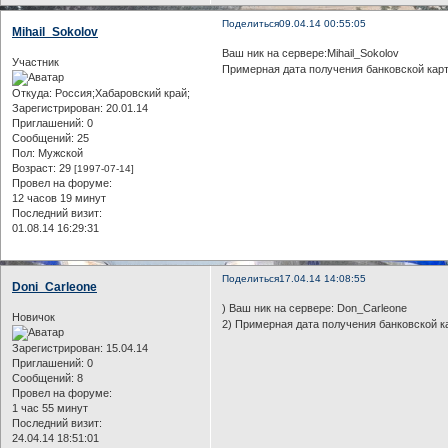
Поделиться
09.04.14 00:55:05
Mihail_Sokolov
Ваш ник на сервере:Mihail_Sokolov
Участник
Примерная дата получения банковской карт
Откуда:
Россия;Хабаровский край;
Зарегистрирован
: 20.01.14
Приглашений:
0
Сообщений:
25
Пол:
Мужской
Возраст:
29
[1997-07-14]
Провел на форуме:
12 часов 19 минут
Последний визит:
01.08.14 16:29:31
Поделиться
17.04.14 14:08:55
Doni_Carleone
) Ваш ник на сервере: Don_Carleone
Новичок
2) Примерная дата получения банковской 
Зарегистрирован
: 15.04.14
Приглашений:
0
Сообщений:
8
Провел на форуме:
1 час 55 минут
Последний визит:
24.04.14 18:51:01