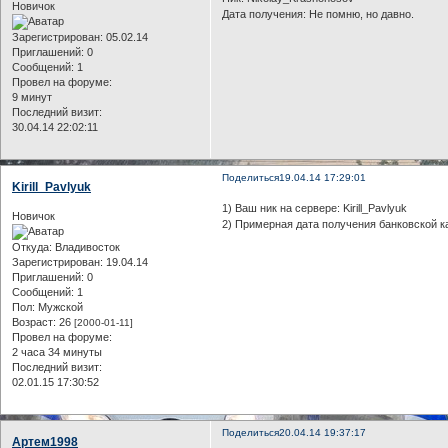
Новичок
Дата получения: Не помню, но давно.
Зарегистрирован
: 05.02.14
Приглашений:
0
Сообщений:
1
Провел на форуме:
9 минут
Последний визит:
30.04.14 22:02:11
Поделиться
19.04.14 17:29:01
Kirill_Pavlyuk
1) Ваш ник на сервере: Kirill_Pavlyuk
Новичок
2) Примерная дата получения банковской к
Откуда:
Владивосток
Зарегистрирован
: 19.04.14
Приглашений:
0
Сообщений:
1
Пол:
Мужской
Возраст:
26
[2000-01-11]
Провел на форуме:
2 часа 34 минуты
Последний визит:
02.01.15 17:30:52
Поделиться
20.04.14 19:37:17
Артем1998