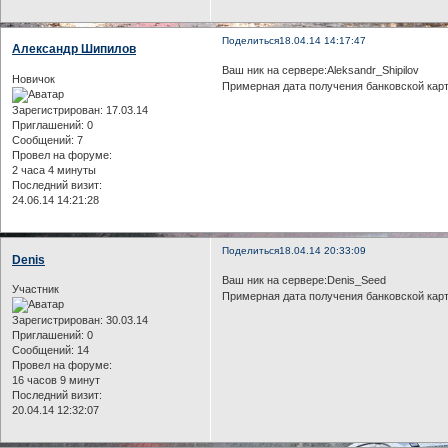
Поделиться
18.04.14 14:17:47
Александр Шипилов
Ваш ник на сервере:Aleksandr_Shipilov
Новичок
Примерная дата получения банковской кар
Зарегистрирован
: 17.03.14
Приглашений:
0
Сообщений:
7
Провел на форуме:
2 часа 4 минуты
Последний визит:
24.06.14 14:21:28
Поделиться
18.04.14 20:33:09
Denis
Ваш ник на сервере:Denis_Seed
Участник
Примерная дата получения банковской карты
Зарегистрирован
: 30.03.14
Приглашений:
0
Сообщений:
14
Провел на форуме:
16 часов 9 минут
Последний визит:
20.04.14 12:32:07