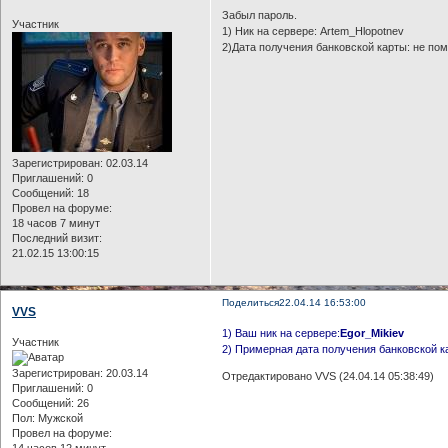
Забыл пароль.
Участник
1) Ник на сервере: Artem_Hlopotnev
2)Дата получения банковской карты: не по
Зарегистрирован
: 02.03.14
Приглашений:
0
Сообщений:
18
Провел на форуме:
18 часов 7 минут
Последний визит:
21.02.15 13:00:15
Поделиться
22.04.14 16:53:00
VVS
1) Ваш ник на сервере:
Egor_Mikiev
Участник
2) Примерная дата получения банковской к
Зарегистрирован
: 20.03.14
Отредактировано VVS (24.04.14 05:38:49)
Приглашений:
0
Сообщений:
26
Пол:
Мужской
Провел на форуме:
14 часов 12 минут