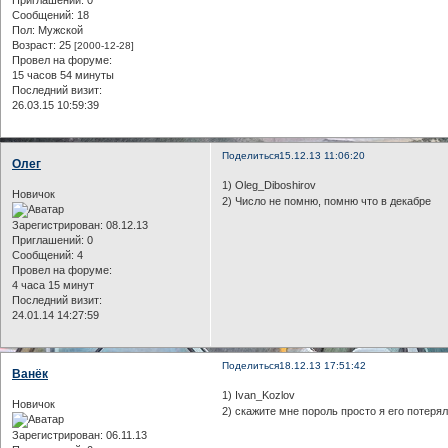
Сообщений:
18
Пол:
Мужской
Возраст:
25
[2000-12-28]
Провел на форуме:
15 часов 54 минуты
Последний визит:
26.03.15 10:59:39
Поделиться
15.12.13 11:06:20
Олег
1) Oleg_Diboshirov
Новичок
2) Число не помню, помню что в декабре
Зарегистрирован
: 08.12.13
Приглашений:
0
Сообщений:
4
Провел на форуме:
4 часа 15 минут
Последний визит:
24.01.14 14:27:59
Поделиться
18.12.13 17:51:42
Ванёк
1) Ivan_Kozlov
Новичок
2) скажите мне пороль просто я его потеря
Зарегистрирован
: 06.11.13