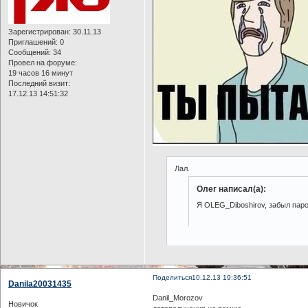
Зарегистрирован
: 30.11.13
Приглашений:
0
Сообщений:
34
Провел на форуме:
19 часов 16 минут
Последний визит:
17.12.13 14:51:32
Лал.
Олег написал(а):
Я OLEG_Diboshirov, забыл паро
Поделиться
10.12.13 19:36:51
Danila20031435
Danil_Morozov
Новичок