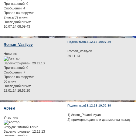
Приглашений:
0
Сообщений:
4
Провел на форуме:
2 часа 39 минут
Последний визит:
10.07.14 08:09:43
Поделиться
13.12.13 16:07:36
Roman_Vasilyev
Roman_Vasilyev
Новичок
29.11.13
Зарегистрирован
: 29.11.13
Приглашений:
0
Сообщений:
7
Провел на форуме:
56 минут
Последний визит:
22.01.14 16:52:20
Поделиться
13.12.13 19:52:39
Артём
1) Artem_Palanduzyan
Участник
2) примерно один или два месяца назад.
Откуда:
Нижний Тагил
Зарегистрирован
: 12.12.13
Приглашений:
0