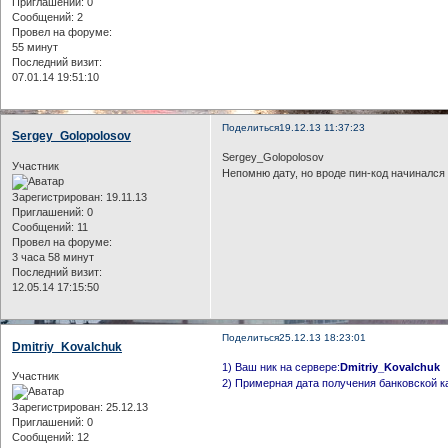
Приглашений:
0
Сообщений:
2
Провел на форуме:
55 минут
Последний визит:
07.01.14 19:51:10
Поделиться
19.12.13 11:37:23
Sergey_Golopolosov
Sergey_Golopolosov
Участник
Непомню дату, но вроде пин-код начинался 
Зарегистрирован
: 19.11.13
Приглашений:
0
Сообщений:
11
Провел на форуме:
3 часа 58 минут
Последний визит:
12.05.14 17:15:50
Поделиться
25.12.13 18:23:01
Dmitriy_Kovalchuk
1) Ваш ник на сервере:
Dmitriy_Kovalchuk
Участник
2) Примерная дата получения банковской к
Зарегистрирован
: 25.12.13
Приглашений:
0
Сообщений:
12