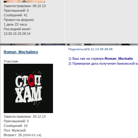
Зарегистрирован
: 08.10.13
Приглашений:
0
Сообщений:
41
Провел на форуме:
1 день 22 часа
Последний визит:
13.05.15 20:28:14
Поделиться
29.12.13 06:48:06
Roman_Mochalinru
1) Ваш ник на сервере:
Roman_Mochalin
Участник
2) Примерная дата получения банковской к
Зарегистрирован
: 29.12.13
Приглашений:
0
Сообщений:
19
Пол:
Мужской
Возраст:
26
[2000-01-14]