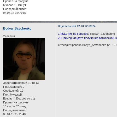
Провел на форуме:
6 часов 19 минут
Последний визит:
04.03.15 15:06:15
Поделиться
26.12.13 12:39:24
Bodya_Savchenko
1) Ваш ник на сервере:
Bogdan_savchenko
Участник
2) Примерная дата получения банковской к
Отредактировано Bodya_Savchenko (26.12.1
Зарегистрирован
: 21.10.13
Приглашений:
0
Сообщений:
19
Пол:
Мужской
Возраст:
30
[1996-07-19]
Провел на форуме:
10 часов 37 минут
Последний визит:
08.01.15 15:11:48