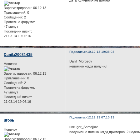
датаполучения не помню
Зарегистрирован
: 06.12.13
Приглашений:
0
Сообщений:
2
Провел на форуме:
47 минут
Последний визит:
21.03.14 19:06:16
Поделиться
10.12.13 19:38:03
Danila20031435
Danil_Morozov
Новичок
непомню когда получил
Зарегистрирован
: 06.12.13
Приглашений:
0
Сообщений:
2
Провел на форуме:
47 минут
Последний визит:
21.03.14 19:06:16
Поделиться
12.12.13 07:10:13
игорь
ник Igor_Samojjlov
Новичок
получил не помню когда,примерно 2 недели
Зарегистрирован
: 06.12.13