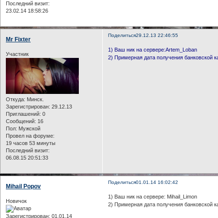
Последний визит:
23.02.14 18:58:26
Поделиться
29.12.13 22:46:55
Mr Fixter
1) Ваш ник на сервере:Artem_Loban
Участник
2) Примерная дата получения банковской к
Откуда:
Минск.
Зарегистрирован
: 29.12.13
Приглашений:
0
Сообщений:
16
Пол:
Мужской
Провел на форуме:
19 часов 53 минуты
Последний визит:
06.08.15 20:51:33
Поделиться
01.01.14 16:02:42
Mihail Popov
1) Ваш ник на сервере: Mihail_Limon
Новичок
2) Примерная дата получения банковской к
Зарегистрирован
: 01.01.14