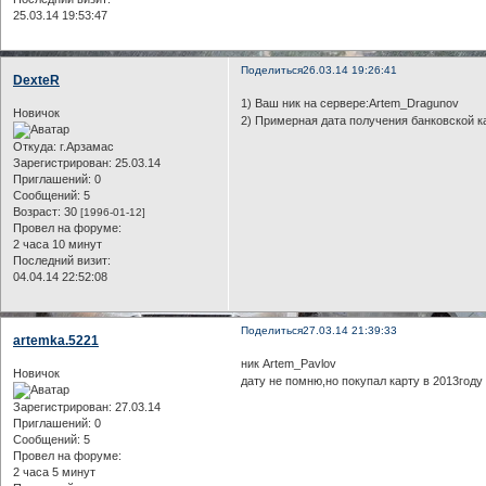
25.03.14 19:53:47
Поделиться
26.03.14 19:26:41
DexteR
1) Ваш ник на сервере:Artem_Dragunov
Новичок
2) Примерная дата получения банковской к
Откуда:
г.Арзамас
Зарегистрирован
: 25.03.14
Приглашений:
0
Сообщений:
5
Возраст:
30
[1996-01-12]
Провел на форуме:
2 часа 10 минут
Последний визит:
04.04.14 22:52:08
Поделиться
27.03.14 21:39:33
artemka.5221
ник Artem_Pavlov
Новичок
дату не помню,но покупал карту в 2013году
Зарегистрирован
: 27.03.14
Приглашений:
0
Сообщений:
5
Провел на форуме:
2 часа 5 минут