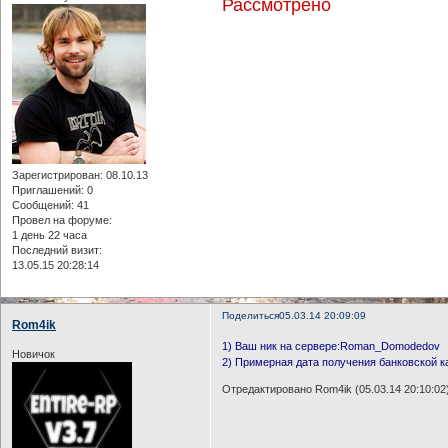
Рассмотрено
Зарегистрирован
: 08.10.13
Приглашений:
0
Сообщений:
41
Провел на форуме:
1 день 22 часа
Последний визит:
13.05.15 20:28:14
Поделиться
05.03.14 20:09:09
Rom4ik
1) Ваш ник на сервере:Roman_Domodedov
Новичок
2) Примерная дата получения банковской 
Отредактировано Rom4ik (05.03.14 20:10:02