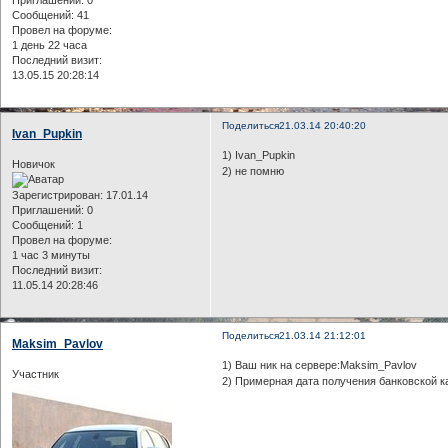
Сообщений:
41
Провел на форуме:
1 день 22 часа
Последний визит:
13.05.15 20:28:14
Поделиться
21.03.14 20:40:20
Ivan_Pupkin
1) Ivan_Pupkin
Новичок
2) не помню
Зарегистрирован
: 17.01.14
Приглашений:
0
Сообщений:
1
Провел на форуме:
1 час 3 минуты
Последний визит:
11.05.14 20:28:46
Поделиться
21.03.14 21:12:01
Maksim_Pavlov
1) Ваш ник на сервере:Maksim_Pavlov
Участник
2) Примерная дата получения банковской к