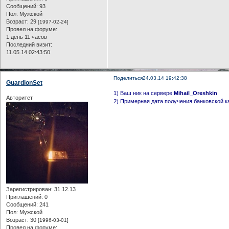
Сообщений:
93
Пол:
Мужской
Возраст:
29
[1997-02-24]
Провел на форуме:
1 день 11 часов
Последний визит:
11.05.14 02:43:50
Поделиться
24.03.14 19:42:38
GuardionSet
1) Ваш ник на сервере:
Mihail_Oreshkin
Авторитет
2) Примерная дата получения банковской к
Зарегистрирован
: 31.12.13
Приглашений:
0
Сообщений:
241
Пол:
Мужской
Возраст:
30
[1996-03-01]
Провел на форуме: