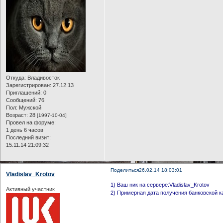
Откуда:
Владивосток
Зарегистрирован
: 27.12.13
Приглашений:
0
Сообщений:
76
Пол:
Мужской
Возраст:
28
[1997-10-04]
Провел на форуме:
1 день 6 часов
Последний визит:
15.11.14 21:09:32
Поделиться
26.02.14 18:03:01
Vladislav_Krotov
1) Ваш ник на сервере:Vladislav_Krotov
Активный участник
2) Примерная дата получения банковской к