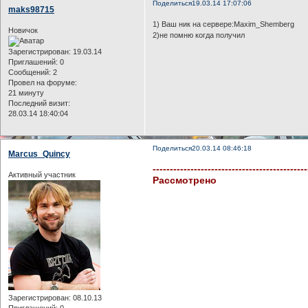
Поделиться
19.03.14 17:07:06
maks98715
1) Ваш ник на сервере:Maxim_Shemberg
Новичок
2)не помню когда получил
Зарегистрирован
: 19.03.14
Приглашений:
0
Сообщений:
2
Провел на форуме:
21 минуту
Последний визит:
28.03.14 18:40:04
Поделиться
20.03.14 08:46:18
Marcus_Quincy
---------------------------------------------
Активный участник
Рассмотрено
Зарегистрирован
: 08.10.13
Приглашений:
0