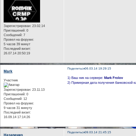
Зарегистрирован
: 23.02.14
Приглашений:
0
Сообщений:
7
Провел на форуме:
5 часов 39 минут
Последний визит:
26.07.14 20:50:19
Поделиться
06.03.14 19:29:15
Mark
1) Ваш ник на сервере:
Mark Frolov
Участник
2) Примерная дата получения банковской к
Зарегистрирован
: 23.11.13
Приглашений:
0
Сообщений:
12
Провел на форуме:
9 часов 31 минуту
Последний визит:
16.09.14 17:14:26
Поделиться
09.03.14 21:45:15
Назаренко