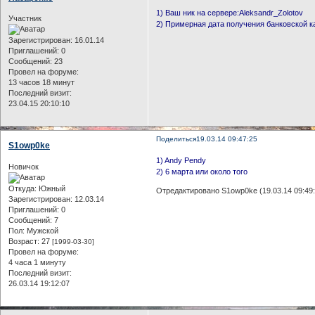
1) Ваш ник на сервере:Aleksandr_Zolotov
Участник
2) Примерная дата получения банковской к
Зарегистрирован
: 16.01.14
Приглашений:
0
Сообщений:
23
Провел на форуме:
13 часов 18 минут
Последний визит:
23.04.15 20:10:10
Поделиться
19.03.14 09:47:25
S1owp0ke
1) Andy Pendy
Новичок
2) 6 марта или около того
Откуда:
Южный
Отредактировано S1owp0ke (19.03.14 09:49:
Зарегистрирован
: 12.03.14
Приглашений:
0
Сообщений:
7
Пол:
Мужской
Возраст:
27
[1999-03-30]
Провел на форуме:
4 часа 1 минуту
Последний визит:
26.03.14 19:12:07