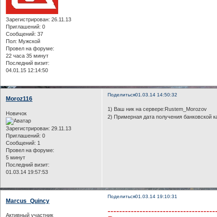
Зарегистрирован
: 26.11.13
Приглашений:
0
Сообщений:
37
Пол:
Мужской
Провел на форуме:
22 часа 35 минут
Последний визит:
04.01.15 12:14:50
Поделиться
01.03.14 14:50:32
Moroz116
1) Ваш ник на сервере:Rustem_Morozov
Новичок
2) Примерная дата получения банковской к
Зарегистрирован
: 29.11.13
Приглашений:
0
Сообщений:
1
Провел на форуме:
5 минут
Последний визит:
01.03.14 19:57:53
Поделиться
01.03.14 19:10:31
Marcus_Quincy
-------------------------------------
Активный участник