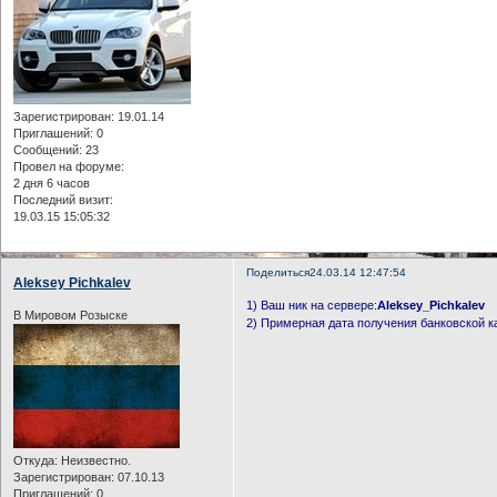
Зарегистрирован
: 19.01.14
Приглашений:
0
Сообщений:
23
Провел на форуме:
2 дня 6 часов
Последний визит:
19.03.15 15:05:32
Поделиться
24.03.14 12:47:54
Aleksey Pichkalev
1) Ваш ник на сервере:
Aleksey_Pichkalev
В Мировом Розыске
2) Примерная дата получения банковской к
Откуда:
Неизвестно.
Зарегистрирован
: 07.10.13
Приглашений:
0