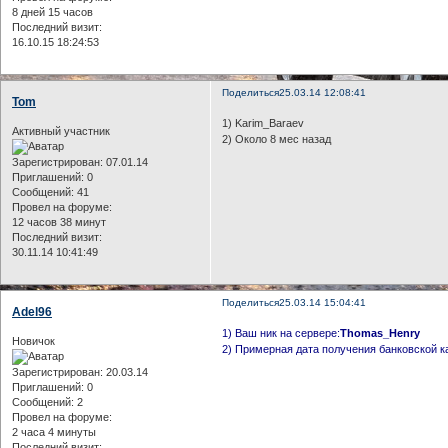
8 дней 15 часов
Последний визит:
16.10.15 18:24:53
Поделиться
25.03.14 12:08:41
Tom
1) Karim_Baraev
Активный участник
2) Около 8 мес назад
Зарегистрирован
: 07.01.14
Приглашений:
0
Сообщений:
41
Провел на форуме:
12 часов 38 минут
Последний визит:
30.11.14 10:41:49
Поделиться
25.03.14 15:04:41
Adel96
1) Ваш ник на сервере:
Thomas_Henry
Новичок
2) Примерная дата получения банковской к
Зарегистрирован
: 20.03.14
Приглашений:
0
Сообщений:
2
Провел на форуме:
2 часа 4 минуты
Последний визит: