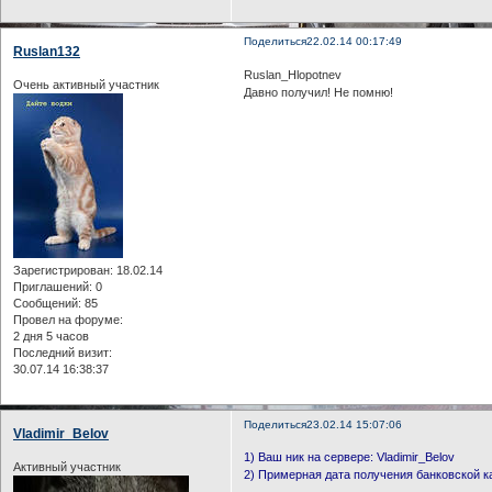
Поделиться
22.02.14 00:17:49
Ruslan132
Ruslan_Hlopotnev
Очень активный участник
Давно получил! Не помню!
Зарегистрирован
: 18.02.14
Приглашений:
0
Сообщений:
85
Провел на форуме:
2 дня 5 часов
Последний визит:
30.07.14 16:38:37
Поделиться
23.02.14 15:07:06
Vladimir_Belov
1) Ваш ник на сервере: Vladimir_Belov
Активный участник
2) Примерная дата получения банковской к