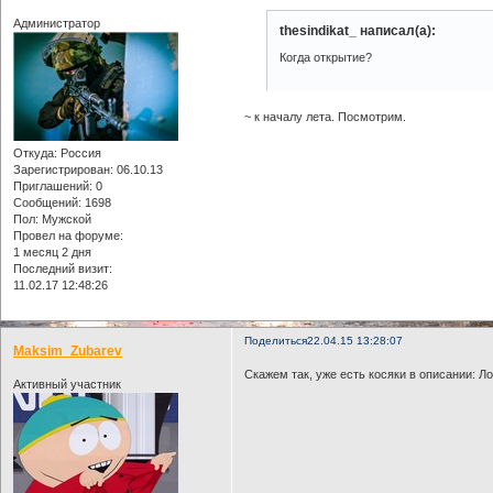
Администратор
thesindikat_ написал(а):
Когда открытие?
~ к началу лета. Посмотрим.
Откуда:
Россия
Зарегистрирован
: 06.10.13
Приглашений:
0
Сообщений:
1698
Пол:
Мужской
Провел на форуме:
1 месяц 2 дня
Последний визит:
11.02.17 12:48:26
Поделиться
22.04.15 13:28:07
Maksim_Zubarev
Скажем так, уже есть косяки в описании: Л
Активный участник