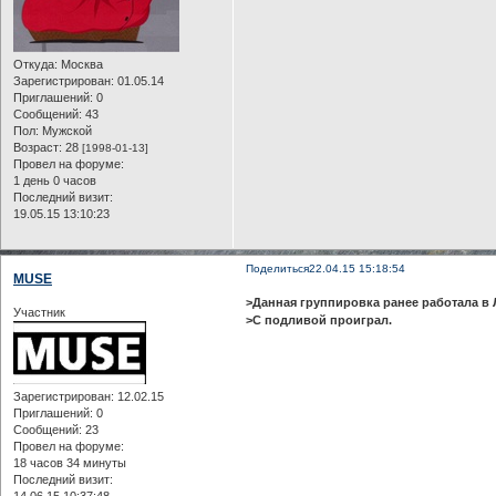
Откуда:
Москва
Зарегистрирован
: 01.05.14
Приглашений:
0
Сообщений:
43
Пол:
Мужской
Возраст:
28
[1998-01-13]
Провел на форуме:
1 день 0 часов
Последний визит:
19.05.15 13:10:23
Поделиться
22.04.15 15:18:54
MUSE
>Данная группировка ранее работала в 
Участник
>С подливой проиграл.
Зарегистрирован
: 12.02.15
Приглашений:
0
Сообщений:
23
Провел на форуме:
18 часов 34 минуты
Последний визит:
14.06.15 10:37:48