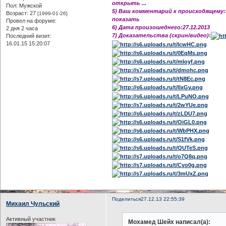
открыть ...
Пол:
Мужской
5) Ваш комментарий к происходящему:К
Возраст:
27
[1999-01-26]
показать
Провел на форуме:
6) Дата произошеднего:27.12.2013
2 дня 2 часа
7) Доказательства (скрин/видео)
:
Последний визит:
16.01.15 15:20:07
Поделиться
27.12.13 22:55:39
Михаил Чульский
Активный участник
Мохамед Шейх написал(а):