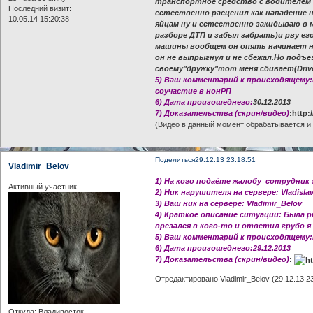
транспортное средство с водителем 
Последний визит:
естественно расценил как нападение 
10.05.14 15:20:38
яйцам ну и естественно закидываю в 
разборе ДТП и забыл забрать)и рву ег
машины вообщем он опять начинает не
он не выпрыгнул и не сбежал.Но подъ
своему"дружку"тот меня сбивает(Driv
5) Ваш комментарий к происходящему:
соучастие в нонРП
6) Дата произошеднего:
30.12.2013
7) Доказательства (скрин/видео)
:http
(Видео в данный момент обрабатывается и 
Поделиться
29.12.13 23:18:51
Vladimir_Belov
1) На кого подаёте жалобу сотрудник
Активный участник
2) Ник нарушителя на сервере: Vladisla
3) Ваш ник на сервере: Vladimir_Belov
4) Краткое описание ситуации: Была р
врезался в кого-то и ответил грубо я
5) Ваш комментарий к происходящему:
6) Дата произошеднего:29.12.2013
7) Доказательства (скрин/видео)
:
Отредактировано Vladimir_Belov (29.12.13 23
Откуда:
Владивосток