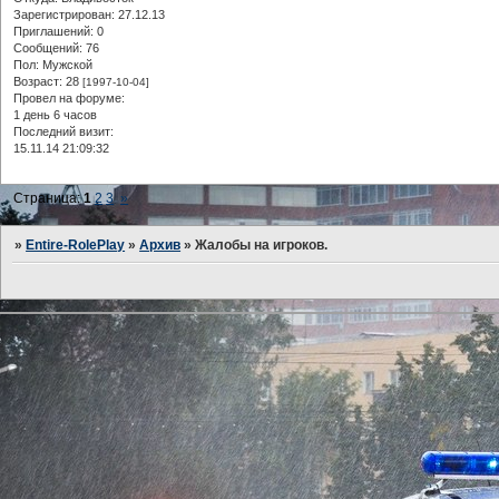
Зарегистрирован
: 27.12.13
Приглашений:
0
Сообщений:
76
Пол:
Мужской
Возраст:
28
[1997-10-04]
Провел на форуме:
1 день 6 часов
Последний визит:
15.11.14 21:09:32
Страница:
1
2
3
»
»
Entire-RolePlay
»
Архив
»
Жалобы на игроков.