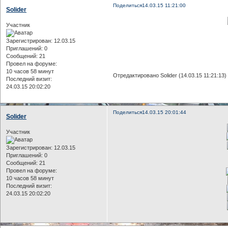
Поделиться
14.03.15 11:21:00
Solider
Участник
Зарегистрирован
: 12.03.15
Приглашений:
0
Сообщений:
21
Провел на форуме:
10 часов 58 минут
Отредактировано Solider (14.03.15 11:21:13)
Последний визит:
24.03.15 20:02:20
Поделиться
14.03.15 20:01:44
Solider
Участник
Зарегистрирован
: 12.03.15
Приглашений:
0
Сообщений:
21
Провел на форуме:
10 часов 58 минут
Последний визит:
24.03.15 20:02:20