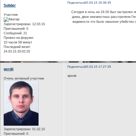
Поделиться
20.03.15 16:36:35
Solider
Сегодня в ночь на 19-20 был застрелен 
Участник
дома, двое неизвестных расстреляли Ге
видимости это было заказное убийство 
Зарегистрирован
: 12.03.15
Приглашений:
0
Сообщений:
21
Провел на форуме:
10 часов 58 минут
Последний визит:
24.03.15 20:02:20
Поделиться
20.03.15 17:27:35
gerdji
архив
Очень активный участник
Зарегистрирован
: 01.02.15
Приглашений:
0