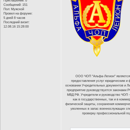
Приглашений:
0
Сообщений:
151
Пол:
Мужской
Провел на форуме:
5 дней 8 часов
Последний визит:
12.08.16 15:28:00
ООО ЧОП "Альфа-Легион" является с
предоставления услуг юридическим и 
основании Учредительных документов и Ли
предприятие руководствуется законами Р
МВД РФ. Учредители и руководство ЧОП 
как в государственных, так и в ком
физической защиты, сохранения коммерче
уволенных в запас военнослужащих сп
проверку профессиональной под