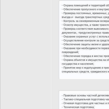
- Охрана помещений и территорий объ
- Обеспечение пропускного и внутри
- Проверка постоянных, временных, 
въезда и - выезда транспортных сред
- Контроль за своевременным возвр
- Осмотр имущества, а также трансп
- Проверка соответствия вывозимого
документах, -предусмотренных прави
- Оказание охранных услуг с исполь
- Осуществление контроля за средст
- Обеспечение защиты жизни и здоро
- Оказание при необходимости перв
повреждений;
- Обеспечение порядка в местах пр
- Охрана объектов и имущества на о
государства и населения;
- Принятие мер к недопущению и пр
специальных средств, гражданского 
- Правовые основы частной детектив
- Тактико-специальная подготовка ча
- Огневая подготовка для частных и 
- Техническая подготовка;