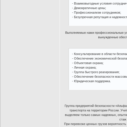
- Взаимовыгодные условия сотруднич
- Демократичные цены;
- Профессионализм сотрудников;
- Безупречная репутация и надежност
Выполняемые нами профессиональные усл
вынужденные обеспе
- Консультирование в области безопа
- Обеспечение экономической безопа
- Объектовая охрана;
- Личная охрана;
- Группа быстрого реагирования;
- Обеспечение безопасности массов
- Юридическая поддержка.
Группа предприятий безопасности «Альфа
транспорта на территории России. Учи
выделяем только самых надежных, опытных
стаж
При перевозке ценных грузов вероятность