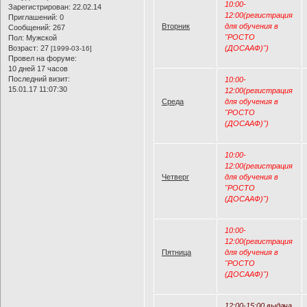
10:00-
Зарегистрирован
: 22.02.14
12:00(регистрация
Приглашений:
0
Вторник
для обучения в
Сообщений:
267
"РОСТО
Пол:
Мужской
Возраст:
27
(ДОСААФ)")
[1999-03-16]
Провел на форуме:
10 дней 17 часов
Последний визит:
10:00-
15.01.17 11:07:30
12:00(регистрация
Среда
для обучения в
"РОСТО
(ДОСААФ)")
10:00-
12:00(регистрация
Четверг
для обучения в
"РОСТО
(ДОСААФ)")
10:00-
12:00(регистрация
Пятница
для обучения в
"РОСТО
(ДОСААФ)")
12:00-15:00 выдача