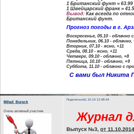
1 Британский фунт = 63.99
1 Швейцарский франк = 41.
Вывод:
Как всегда по отн
Британский фунт.
Прогноз погоды в г. Арза
Воскресенье, 05.10 - облачно 
Понедельник, 06.10 - облачно, 
Вторник, 07.10 - ясно, +11
Среда, 08.10 - ясно, +11
Четверг, 09.10 - облачно, +8
Пятница, 10.10 - облачно, +9
Суббота, 11.10 - облачно с пр
С вами был Никита П
Поделиться
11.10.14 12:48:44
Mihail_Burack
Очень активный участник
Журнал д
Выпуск №3,
от 11.10.201