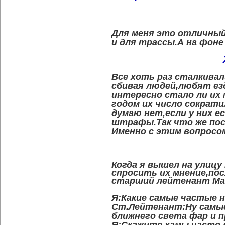
Для меня это отличный
и для трассы.А на фон
Все хоть раз сталкивал
сбивая людей,любят езд
интересно стало ли их
годом их число сократ
думаю нет,если у них е
штрафы.Так что же пос
Именно с этим вопросом
Когда я вышел на улиц
спросить их мнение,пос
старший лейтенант Ма
Я:Какие самые частые
Ст.Лейтенант:Ну самые
ближнего света фар и 
Я:Скажите хамы часто