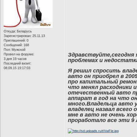
Откуда:
Беларусь
Зарегистрирован
: 25.11.13
Приглашений:
0
Сообщений:
168
Пол:
Мужской
Здравствуйте,сегодня я
Провел на форуме:
3 дня 19 часов
проблемах и недостатка
Последний визит:
08.09.15 19:17:03
Я решил спросить влад
авто он приобрел в 2005
про капитальный ремон
что менял расходники и
отечественный авто пр
аппарат в год на что о
много.Владельца авто 
владелец назвал всего 
мне в авто не очень хо
проработало все эти 9 