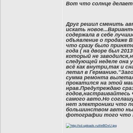
Вот что солнце делает
Друг решил сменить авт
искать новое...Вариант
содержала в себе лучши
объявление о продаже B
что сразу было принят
года ( на дворе был 20
который не заводился,н
следующей неделе она у
всё как внутри,так и 
летал в Германию."Заг
сумма ремонта вылетала
прокатился на этой ма
нрав.Предупреждаю сраз
годов,настраивайтесь 
самого авто.Но соглаш
нет электроники что п
большинством авто ны
фотографии того что 