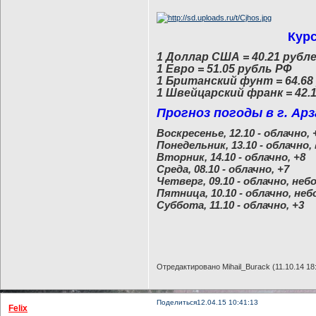
Курс
1 Доллар США = 40.21 рубл
1 Евро = 51.05 рубль РФ
1 Британский фунт = 64.68
1 Швейцарский франк = 42.
Прогноз погоды в г. Арза
Воскресенье, 12.10 - облачно, 
Понедельник, 13.10 - облачно
Вторник, 14.10 - облачно, +8
Среда, 08.10 - облачно, +7
Четверг, 09.10 - облачно, не
Пятница, 10.10 - облачно, не
Суббота, 11.10 - облачно, +3
Отредактировано Mihail_Burack (11.10.14 18
Поделиться
12.04.15 10:41:13
Felix