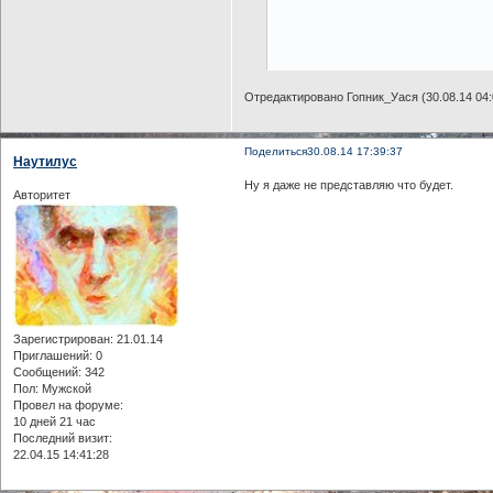
Отредактировано Гопник_Уася (30.08.14 04:
Поделиться
30.08.14 17:39:37
Наутилус
Ну я даже не представляю что будет.
Авторитет
Зарегистрирован
: 21.01.14
Приглашений:
0
Сообщений:
342
Пол:
Мужской
Провел на форуме:
10 дней 21 час
Последний визит:
22.04.15 14:41:28