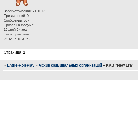
Зарегистрирован
: 21.11.13
Приглашений:
0
Сообщений:
507
Провел на форуме:
10 дней 2 часа
Последний визит:
28.12.14 15:31:40
Страница:
1
»
Entire-RolePlay
»
Архив криминальных организаций
»
KKB "New Era"