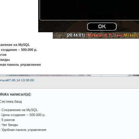
ранение на MySQL
 создания -- 500.000 р.
нгов
 банды
бная панель управления
иться
07.06.14 13:30:00
Moks написал(а):
Система банд
- Сохранение на MySQL
- Цена создания -- 500.000 р.
- 5 рангов
- Чат банды
- Удобная панель управления