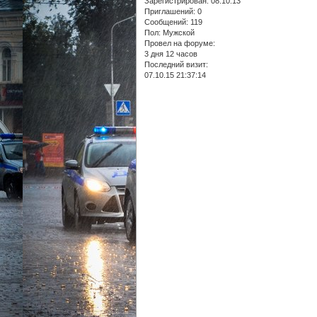
Зарегистрирован
: 08.10.13
Приглашений:
0
Сообщений:
119
Пол:
Мужской
Провел на форуме:
3 дня 12 часов
Последний визит:
07.10.15 21:37:14