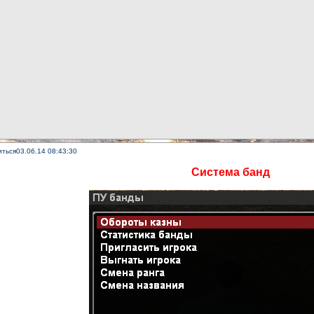
иться
03.06.14 08:43:30
Система банд