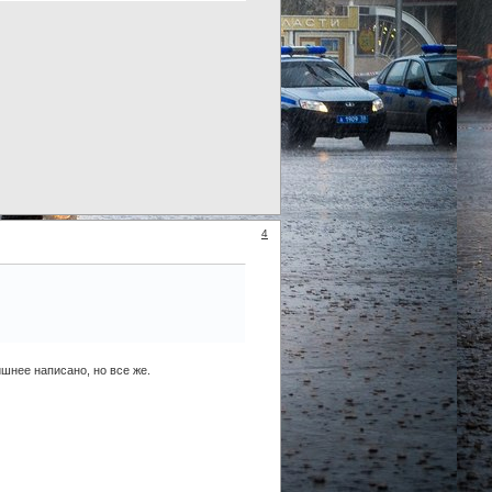
4
ишнее написано, но все же.