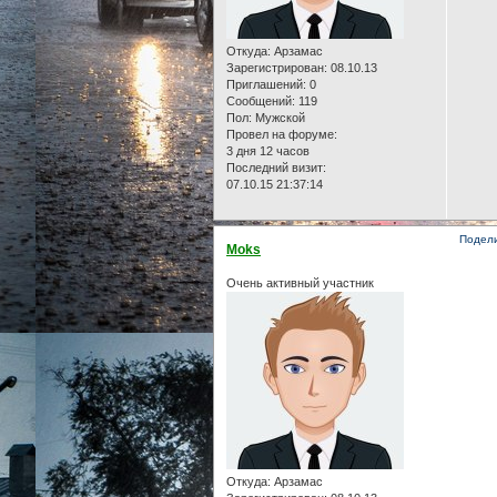
Откуда:
Арзамас
Зарегистрирован
: 08.10.13
Приглашений:
0
Сообщений:
119
Пол:
Мужской
Провел на форуме:
3 дня 12 часов
Последний визит:
07.10.15 21:37:14
Подел
Moks
Очень активный участник
Откуда:
Арзамас