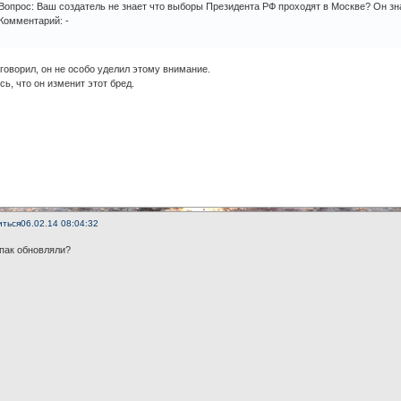
Вопрос: Ваш создатель не знает что выборы Президента РФ проходят в Москве? Он зна
Комментарий: -
говорил, он не особо уделил этому внимание.
ь, что он изменит этот бред.
иться
06.02.14 08:04:32
пак обновляли?