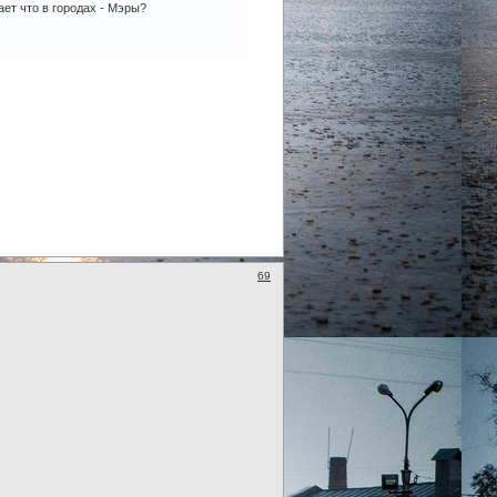
ет что в городах - Мэры?
69