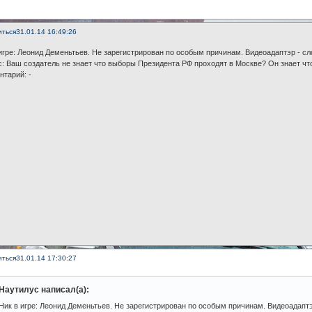
иться
31.01.14 16:49:26
игре: Леонид Деменьтьев. Не зарегистрирован по особым причинам. Видеоадаптэр - сл
: Ваш создатель не знает что выборы Президента РФ проходят в Москве? Он знает чт
тарий: -
иться
31.01.14 17:30:27
Наутилус написал(а):
Ник в игре: Леонид Деменьтьев. Не зарегистрирован по особым причинам. Видеоадаптэ