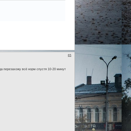
65
да перезахожу всё норм спустя 10-20 минут