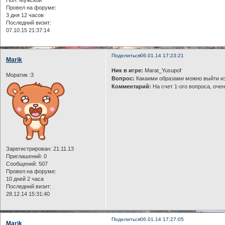
Провел на форуме:
3 дня 12 часов
Последний визит:
07.10.15 21:37:14
Поделиться
06.01.14 17:23:21
Marik
Ник в игре:
Marat_Yusupof
Моратик :3
Вопрос:
Какаими образами можно выйти из 
Комментарий:
На счет 1-ого вопроса, оче
Зарегистрирован
: 21.11.13
Приглашений:
0
Сообщений:
507
Провел на форуме:
10 дней 2 часа
Последний визит:
28.12.14 15:31:40
Поделиться
06.01.14 17:27:05
Marik