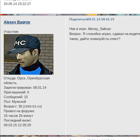
20.05.14 23:22:27
Поделиться
09.01.14 09:41:15
Alexey Bagrov
Ник в игре: Alexey_Salivan
Участник
Вопрос: Я спокойно играл, сдавал на водит
такое, дайте пожалуйста ответ?
Откуда:
Орск, Оренбургская
область.
Зарегистрирован
: 08.01.14
Приглашений:
0
Сообщений:
15
Пол:
Мужской
Возраст:
30
[1996-03-14]
Провел на форуме:
16 часов 26 минут
Последний визит:
09.03.15 12:35:29