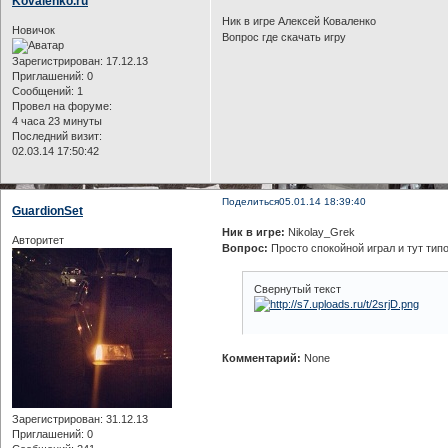
Kovalenko.ru
Ник в игре Алексей Коваленко
Новичок
Вопрос где скачать игру
Зарегистрирован
: 17.12.13
Приглашений:
0
Сообщений:
1
Провел на форуме:
4 часа 23 минуты
Последний визит:
02.03.14 17:50:42
Поделиться
05.01.14 18:39:40
GuardionSet
Ник в игре:
Nikolay_Grek
Авторитет
Вопрос:
Просто спокойной играл и тут типо
Свернутый текст
Комментарий:
None
Зарегистрирован
: 31.12.13
Приглашений:
0