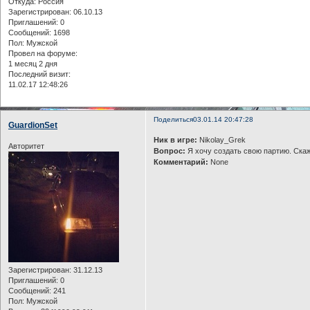
Откуда:
Россия
Зарегистрирован
: 06.10.13
Приглашений:
0
Сообщений:
1698
Пол:
Мужской
Провел на форуме:
1 месяц 2 дня
Последний визит:
11.02.17 12:48:26
Поделиться
03.01.14 20:47:28
GuardionSet
Ник в игре:
Nikolay_Grek
Авторитет
Вопрос:
Я хочу создать свою партию. Ска
Комментарий:
None
Зарегистрирован
: 31.12.13
Приглашений:
0
Сообщений:
241
Пол:
Мужской