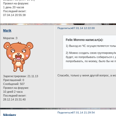
Провел на форуме:
1 день 20 часов
Последний визит:
07.04.14 20:55:38
Поделиться
07.01.14 12:22:00
Marik
Моратик :3
Felix Moreno написал(а):
1) Выход из ЧС осуществляется тольк
2) Можно создать свою группировку/м
будет, но попробывать собираться с 
попробывать, по моему, было бы не п
Спасибо, только у меня другой вопрос, а м
Зарегистрирован
: 21.11.13
Приглашений:
0
Сообщений:
507
Провел на форуме:
10 дней 2 часа
Последний визит:
28.12.14 15:31:40
Поделиться
07.01.14 21:29:54
Nikolaev