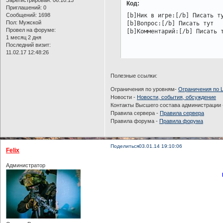
Код:
Приглашений:
0
Сообщений:
1698
[b]Ник в игре:[/b] Писать ту
Пол:
Мужской
[b]Вопрос:[/b] Писать тут

Провел на форуме:
[b]Комментарий:[/b] Писать 
1 месяц 2 дня
Последний визит:
11.02.17 12:48:26
Полезные ссылки:
Ограничения по уровням-
Ограничения по 
Новости -
Новости, события, обсуждение
Контакты Высшего состава администрации
Правила сервера -
Правила сервера
Правила форума -
Правила форума
Поделиться
03.01.14 19:10:06
Felix
Администратор