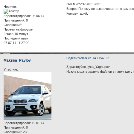
Ник в игре:NONE ONE
Новичок
Вопрос:Почему не высвечевается о замене 
Комментарий:
Зарегистрирован
: 06.06.14
Приглашений:
0
Сообщений:
1
Провел на форуме:
2 часа 16 минут
Последний визит:
07.07.14 11:27:20
Поделиться
06.06.14 11:47:22
Maksim_Pavlov
Здраствуйте,Ilyxa_Yaghupov.
Участник
Нужна кидать замену файлов в папку где у
Зарегистрирован
: 19.01.14
Приглашений:
0
Сообщений:
23