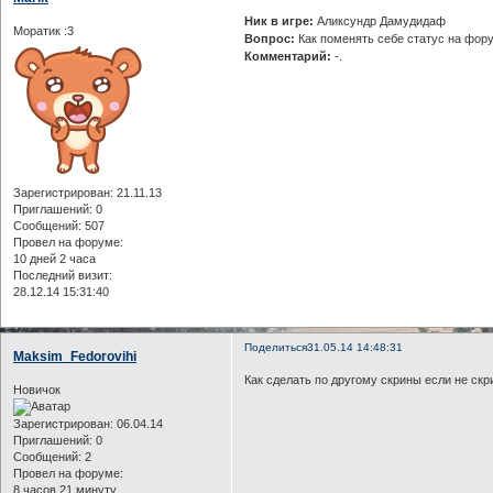
Ник в игре:
Аликсундр Дамудидаф
Моратик :3
Вопрос:
Как поменять себе статус на фор
Комментарий:
-.
Зарегистрирован
: 21.11.13
Приглашений:
0
Сообщений:
507
Провел на форуме:
10 дней 2 часа
Последний визит:
28.12.14 15:31:40
Поделиться
31.05.14 14:48:31
Maksim_Fedorovihi
Как сделать по другому скрины если не скр
Новичок
Зарегистрирован
: 06.04.14
Приглашений:
0
Сообщений:
2
Провел на форуме:
8 часов 21 минуту