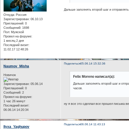
Дальше заполнять второй шаг и отправлять 
Откуда:
Россия
Зарегистрирован
: 06.10.13
Приглашений:
0
Сообщений:
1698
Пол:
Мужской
Провел на форуме:
1 месяц 2 дня
Последний визит:
11.02.17 12:48:26
Поделиться
05.06.14 15:32:36
Naumov_Misha
Новичок
Felix Moreno написал(а):
Дальше заполнять второй шаг и отпра
Зарегистрирован
: 05.06.14
Приглашений:
0
часов.
Сообщений:
2
Провел на форуме:
1 час 26 минут
ну я все это сделлал все прошел письма ве
Последний визит:
06.06.14 14:20:34
Поделиться
06.06.14 11:43:13
Ilyxa_Yaghupov