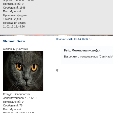
Приглашений:
0
Сообщений:
1698
Пол:
Мужской
Провел на форуме:
1 месяц 2 дня
Последний визит:
11.02.17 12:48:26
Поделиться
30.05.14 16:02:18
Vladimir_Belov
Активный участник
Felix Moreno написал(а):
Вы до этого пользовались "CamHack'
Да...
Откуда:
Владивосток
Зарегистрирован
: 27.12.13
Приглашений:
0
Сообщений:
76
Пол:
Мужской
Возраст:
28