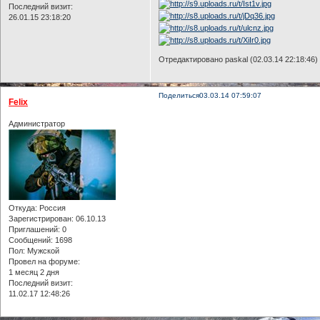
Последний визит:
26.01.15 23:18:20
Отредактировано paskal (02.03.14 22:18:46)
Поделиться
03.03.14 07:59:07
Felix
Администратор
Откуда:
Россия
Зарегистрирован
: 06.10.13
Приглашений:
0
Сообщений:
1698
Пол:
Мужской
Провел на форуме:
1 месяц 2 дня
Последний визит:
11.02.17 12:48:26