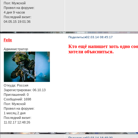
Пол:
Мужской
Провел на форуме:
4 дня 9 часов
Последний визит:
04.05.15 19:01:36
Поделиться
02.03.14 08:45:17
Felix
Кто ещё напишет хоть одно со
Администратор
хотели объясниться.
Откуда:
Россия
Зарегистрирован
: 06.10.13
Приглашений:
0
Сообщений:
1698
Пол:
Мужской
Провел на форуме:
1 месяц 2 дня
Последний визит:
11.02.17 12:48:26
Поделиться
02.03.14 16:49:30