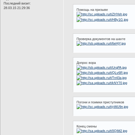
Последний визит:
28.03.15 21:29:36
Помощь на призыве
Проверка документов на шахте
Допрос вора
Погони и поимки приступников
Конец смены