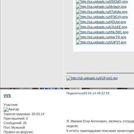
=====================================
Поделиться
20.04.14 08:22:53
VVS
Участник
Зарегистрирован
: 20.03.14
Приглашений:
0
Я, Микиев Егор Антонович, являюсь сотруд
Сообщений:
26
неделю.
Пол:
Мужской
К отчёту прикладываю описание происходящ
Провел на форуме: