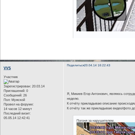
Поделиться
20.04.14 16:22:43
VVS
Участник
Зарегистрирован
: 20.03.14
Приглашений:
0
Я, Микиев Егор Антонович, являюсь сотруд
Сообщений:
26
неделю.
Пол:
Мужской
К отчёту прикладываю описание происходящ
Провел на форуме:
К отчёту так же прикладываю видео/фото д
14 часов 12 минут
Последний визит:
05.05.14 12:42:41
Погоня за нарушителем.