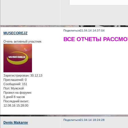
Поделиться
21.04.14 14:37:04
MUSECOREJZ
ВСЕ ОТЧЁТЫ РАССМОТ
Очень активный участник
Зарегистрирован
: 30.12.13
Приглашений:
0
Сообщений:
151
Пол:
Мужской
Провел на форуме:
5 дней 8 часов
Последний визит:
12.08.16 15:28:00
Поделиться
21.04.14 18:24:28
Denis Makarov