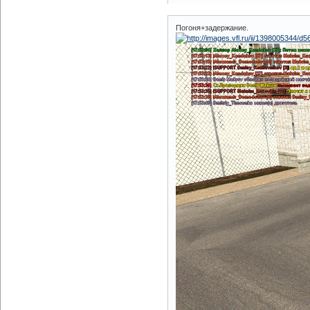
Погоня+задержание.