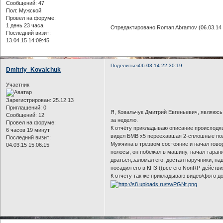
Сообщений:
47
Пол:
Мужской
Провел на форуме:
1 день 23 часа
Отредактировано Roman Abramov (06.03.14 
Последний визит:
13.04.15 14:09:45
Поделиться
06.03.14 22:30:19
Dmitriy_Kovalchuk
Участник
Зарегистрирован
: 25.12.13
Приглашений:
0
Я, Ковальчук Дмитрий Евгеньевич, являюсь
Сообщений:
12
за неделю.
Провел на форуме:
К отчёту прикладываю описание происходящ
6 часов 19 минут
видел БМВ х5 переехавшая 2-сплошные поло
Последний визит:
Мужчина в трезвом состояние и начал говор
04.03.15 15:06:15
полосы, он побежал в машину, начал таран
драться,заломал его, достал наручники, над
посадил его в КПЗ ((все его NonRP-действ
К отчёту так же прикладываю видео/фото д