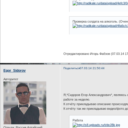
Проверка солдата на алкоголь. (Оче
Отредактировано Игорь Фабзов (07.03.14 17
Поделиться
07.03.14 21:50:44
Egor_Sidorov
Авторитет
Я,*Cидоров Егор Александрович*, являюсь 
работе за неделю.
К отчёту прикладываю описание происходя
К отчёту так же прикладываю видео/фото д
Работа
Откуда:
Россия,Алтайский