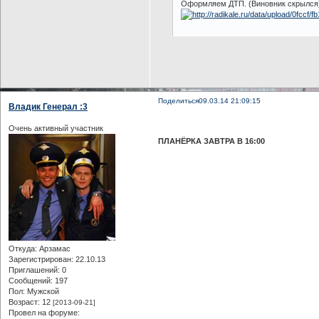
Оформляем ДТП. (Виновник скрылся
Поделиться
09.03.14 21:09:15
Владик Генерал :3
Очень активный участник
ПЛАНЁРКА ЗАВТРА В 16:00
Откуда:
Арзамас
Зарегистрирован
: 22.10.13
Приглашений:
0
Сообщений:
197
Пол:
Мужской
Возраст:
12
[2013-09-21]
Провел на форуме: