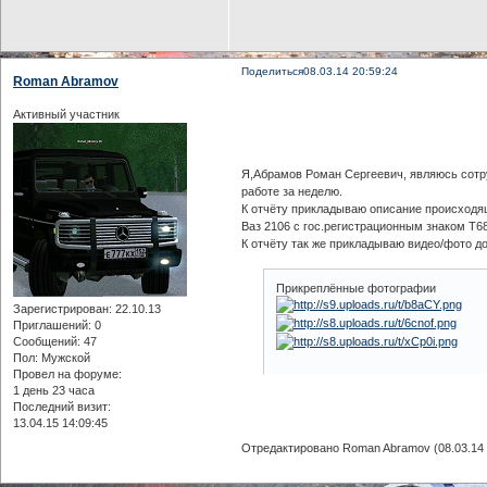
Поделиться
08.03.14 20:59:24
Roman Abramov
Активный участник
Я,Абрамов Роман Сергеевич, являюсь сотр
работе за неделю.
К отчёту прикладываю описание происходя
Ваз 2106 с гос.регистрационным знаком Т683
К отчёту так же прикладываю видео/фото д
Прикреплённые фотографии
Зарегистрирован
: 22.10.13
Приглашений:
0
Сообщений:
47
Пол:
Мужской
Провел на форуме:
1 день 23 часа
Последний визит:
13.04.15 14:09:45
Отредактировано Roman Abramov (08.03.14 