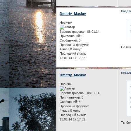
Подел
Dmitriy_Maslov
Новичок
Зарегистрирован
: 08.01.14
Приглашений:
0
Сообщений:
8
Провел на форуме:
Со мно
4 часа 0 минут
Последний визит:
13.01.14 17:17:32
Подел
Dmitriy_Maslov
Новичок
Зарегистрирован
: 08.01.14
Приглашений:
0
Сообщений:
8
Провел на форуме:
4 часа 0 минут
Последний визит:
13.01.14 17:17:32
Ты бол