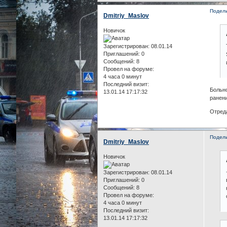
Подел
Dmitriy_Maslov
Новичок
Зарегистрирован
: 08.01.14
Приглашений:
0
Сообщений:
8
Провел на форуме:
4 часа 0 минут
Последний визит:
Больно
13.01.14 17:17:32
ранени
Отреда
Подел
Dmitriy_Maslov
Новичок
Зарегистрирован
: 08.01.14
Приглашений:
0
Сообщений:
8
Провел на форуме:
4 часа 0 минут
Последний визит:
13.01.14 17:17:32