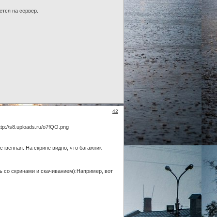
ется на сервер.
42
ственная. На скрине видно, что багажник
ь со скринами и скачиванием):Например, вот