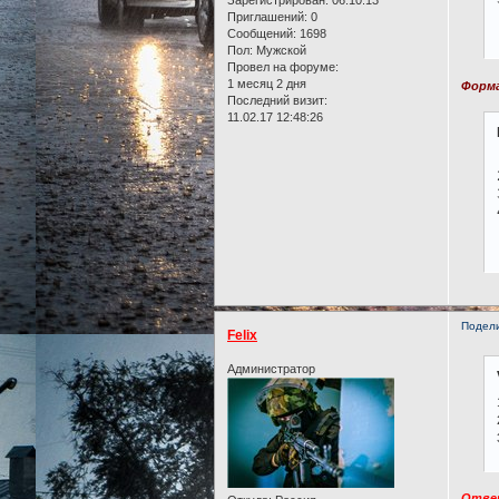
Приглашений:
0
Сообщений:
1698
Пол:
Мужской
Провел на форуме:
1 месяц 2 дня
Форма
Последний визит:
11.02.17 12:48:26
Подел
Felix
Администратор
Отве