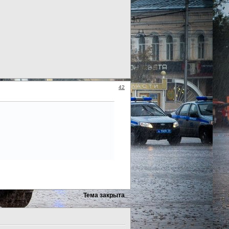
42
Тема закрыта