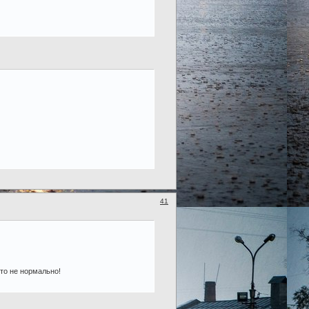
41
то не нормально!