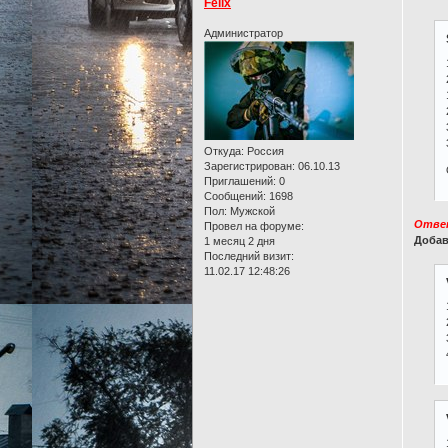
Felix
Администратор
Откуда:
Россия
Зарегистрирован
: 06.10.13
Приглашений:
0
Сообщений:
1698
Пол:
Мужской
Отве
Провел на форуме:
Добав
1 месяц 2 дня
Последний визит:
11.02.17 12:48:26