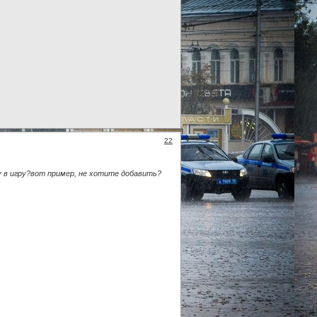
22
у в игру?вот пример, не хотите добавить?