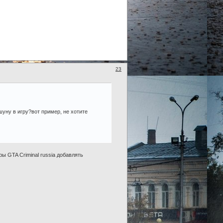
23
шуну в игру?вот пример, не хотите
ы GTA Criminal russia добавлять