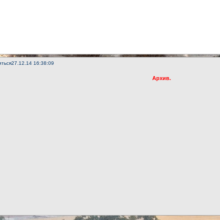
иться
27.12.14 16:38:09
Архив.