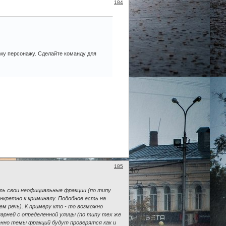
184
ному персонажу. Сделайте команду для
185
ать свои неофициальные фракции (по типу
нкретно к криминалу. Подобное есть на
м речь). К примеру кто - то возможно
арней с определенной улицы (по типу тех же
енно темы фракций будут проверятся как и