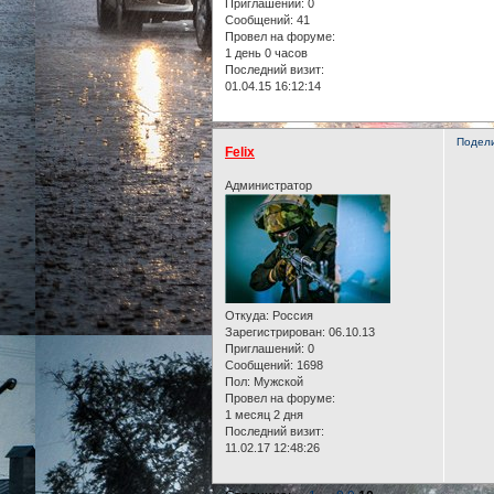
Приглашений:
0
Сообщений:
41
Провел на форуме:
1 день 0 часов
Последний визит:
01.04.15 16:12:14
Подел
Felix
Администратор
Откуда:
Россия
Зарегистрирован
: 06.10.13
Приглашений:
0
Сообщений:
1698
Пол:
Мужской
Провел на форуме:
1 месяц 2 дня
Последний визит:
11.02.17 12:48:26