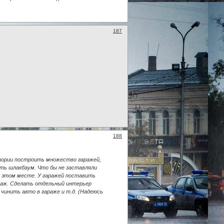
187
188
итории построить множество гаражей,
ить шлакбаум. Что бы не заставляли
в этом месте. У гаражей поставить
раж. Сделать отдельный интерьер
чинить авто в гараже и т.д. (Надеюсь