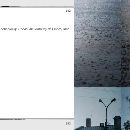
182
у персонажу. Сделайте команду для того, что
183